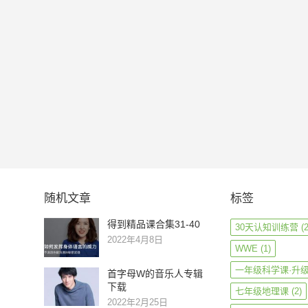
随机文章
标签
得到精品课合集31-40
30天认知训练营
(2
2022年4月8日
WWE
(1)
一年级科学课·升
首字母W的音乐人专辑
下载
七年级地理课
(2)
2022年2月25日