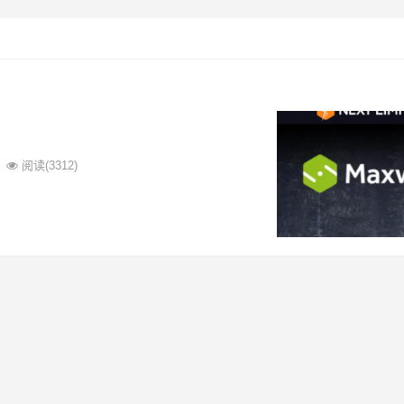
阅读
(3312)