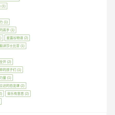
勒
(1)
力
(1)
的高手
(1)
)
星露谷物语
(2)
毅讲莎士比亚
(1)
全开
(2)
弃的孩子们
(1)
力量
(1)
立达的恐龙课
(2)
2)
音乐有意思
(2)