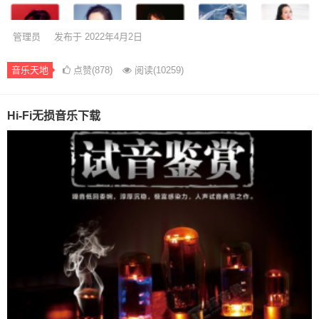
管理员
发布于 2022年4月2日
音乐天地
点赞(878)
阅读
(10259)
Hi-Fi无损音乐下载