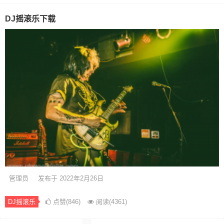
DJ摇滚乐下载
管理员
发布于 2022年2月26日
DJ摇滚乐
点赞(846)
阅读
(4361)