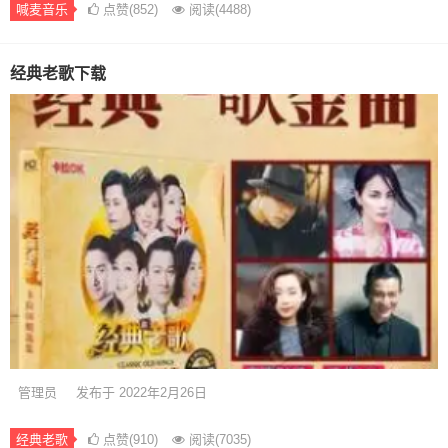
喊麦音乐
点赞(852)
阅读
(4488)
经典老歌下载
管理员
发布于 2022年2月26日
经典老歌
点赞(910)
阅读
(7035)