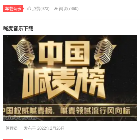
车载音乐
点赞(923)
阅读
(7860)
喊麦音乐下载
管理员
发布于 2022年2月26日