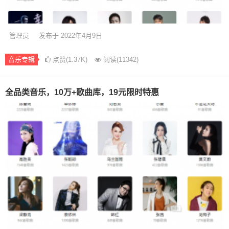
管理员
发布于 2022年4月9日
音乐专辑
点赞(1.37K)
阅读
(11342)
全品类音乐，10万+歌曲库，19元限时特惠