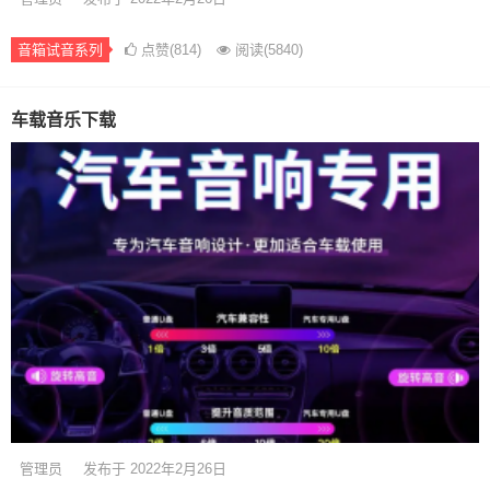
音箱试音系列
点赞(814)
阅读
(5840)
车载音乐下载
管理员
发布于 2022年2月26日