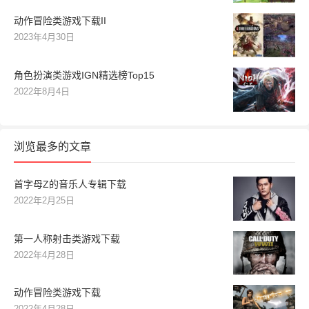
动作冒险类游戏下载II
2023年4月30日
角色扮演类游戏IGN精选榜Top15
2022年8月4日
浏览最多的文章
首字母Z的音乐人专辑下载
2022年2月25日
第一人称射击类游戏下载
2022年4月28日
动作冒险类游戏下载
2022年4月28日