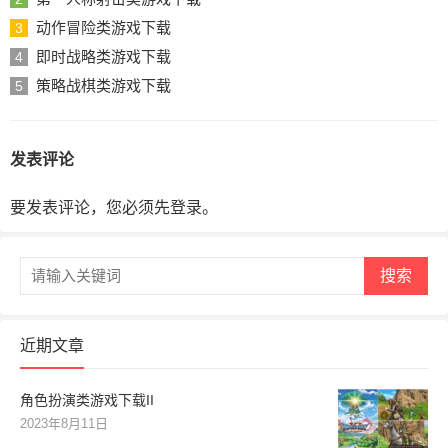
动作冒险类游戏下载
3
即时战略类游戏下载
4
策略战棋类游戏下载
5
发表评论
要发表评论，您必须先
登录
。
搜索
近期文章
角色扮演类游戏下载II
2023年8月11日