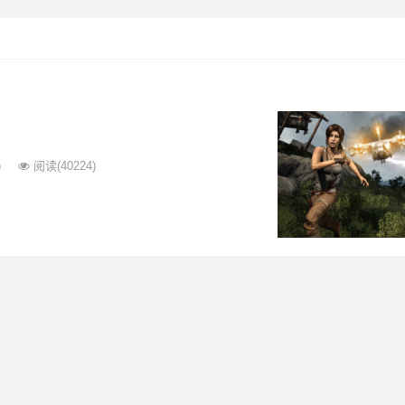
)
阅读
(40224)