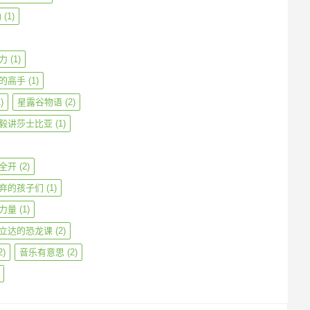
勒
(1)
力
(1)
的高手
(1)
)
星露谷物语
(2)
毅讲莎士比亚
(1)
全开
(2)
弃的孩子们
(1)
力量
(1)
立达的恐龙课
(2)
2)
音乐有意思
(2)