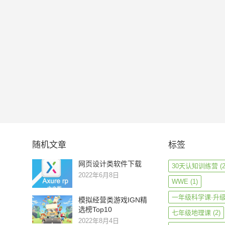
随机文章
标签
网页设计类软件下载
30天认知训练营
(2
2022年6月8日
WWE
(1)
一年级科学课·升
模拟经营类游戏IGN精
选榜Top10
七年级地理课
(2)
2022年8月4日