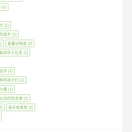
勒
(1)
力
(1)
的高手
(1)
)
星露谷物语
(2)
毅讲莎士比亚
(1)
全开
(2)
弃的孩子们
(1)
力量
(1)
立达的恐龙课
(2)
2)
音乐有意思
(2)