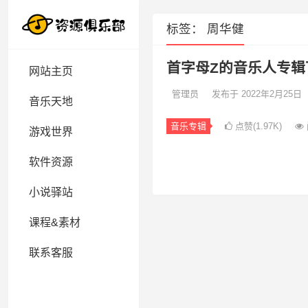
标签：
周华健
首字母Z的音乐人专辑
网站主页
管理员
发布于 2022年2月25日
音乐天地
音乐专辑
点赞(1.97K)
游戏世界
软件资源
小说驿站
课程&素材
联系客服