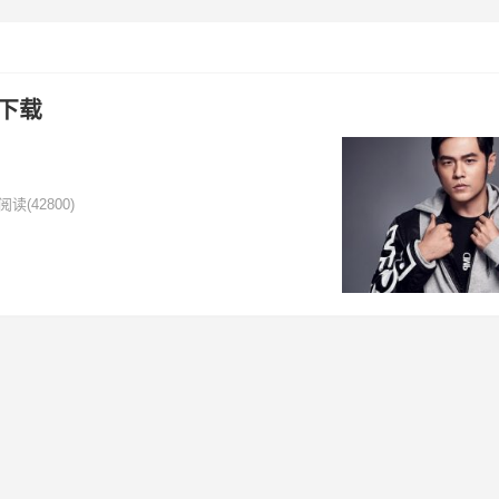
下载
阅读
(42800)