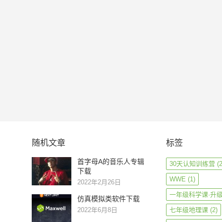
随机文章
标签
首字母A的音乐人专辑
30天认知训练营
(2
下载
WWE
(1)
2022年2月26日
一年级科学课·升
仿真模拟类软件下载
2022年6月8日
七年级地理课
(2)