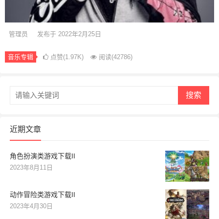
管理员
发布于 2022年2月25日
音乐专辑
点赞(1.97K)
阅读
(42786)
搜索
近期文章
角色扮演类游戏下载II
2023年8月11日
动作冒险类游戏下载II
2023年4月30日