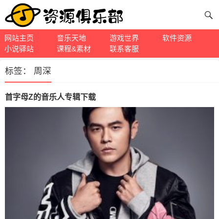
网站主页
音乐天地
游戏世界
软件资源
小说驿站
课程&素材
联系客服
标签：
周深
首字母Z的音乐人专辑下载