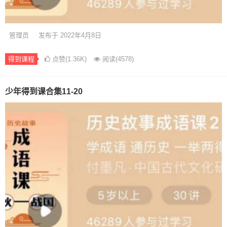
管理员
发布于 2022年4月8日
得到课程
点赞(1.36K)
阅读
(4578)
少年得到课合集11-20