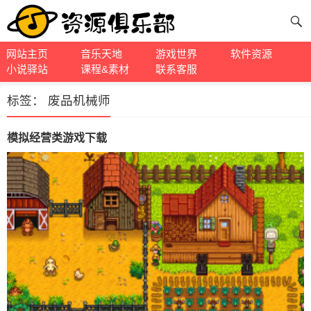
网站主页
音乐天地
游戏世界
软件资源
小说驿站
课程&素材
联系客服
标签：
废品机械师
模拟经营类游戏下载