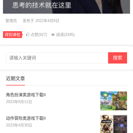
管理员
发布于 2022年4月8日
得到课程
点赞(927)
阅读
(3345)
搜索
近期文章
角色扮演类游戏下载II
2023年8月11日
动作冒险类游戏下载II
2023年4月30日