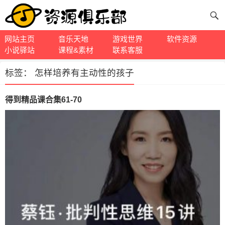
网站主页
音乐天地
游戏世界
软件资源
小说驿站
课程&素材
联系客服
标签：
怎样培养有主动性的孩子
得到精品课合集61-70