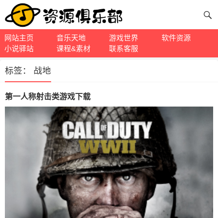
网站主页
音乐天地
游戏世界
软件资源
小说驿站
课程&素材
联系客服
标签：
战地
第一人称射击类游戏下载