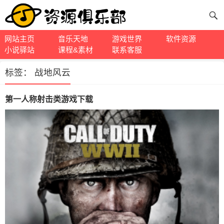
网站主页
音乐天地
游戏世界
软件资源
小说驿站
课程&素材
联系客服
标签：
战地风云
第一人称射击类游戏下载