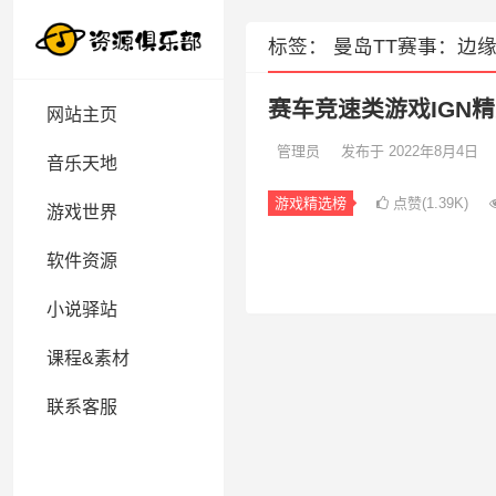
标签：
曼岛TT赛事：边缘
赛车竞速类游戏IGN精选
网站主页
管理员
发布于 2022年8月4日
音乐天地
游戏精选榜
点赞(1.39K)
游戏世界
软件资源
小说驿站
课程&素材
联系客服