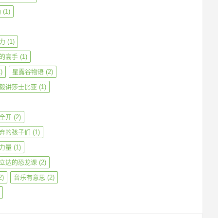
勒
(1)
力
(1)
的高手
(1)
)
星露谷物语
(2)
毅讲莎士比亚
(1)
全开
(2)
弃的孩子们
(1)
力量
(1)
立达的恐龙课
(2)
2)
音乐有意思
(2)