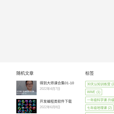
随机文章
标签
得到大师课合集01-10
30天认知训练营
(2
2022年4月7日
WWE
(1)
一年级科学课·升
开发编程类软件下载
2022年6月8日
七年级地理课
(2)