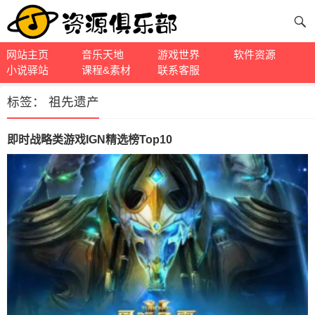
网站主页
音乐天地
游戏世界
软件资源
小说驿站
课程&素材
联系客服
标签：
祖先遗产
即时战略类游戏IGN精选榜Top10