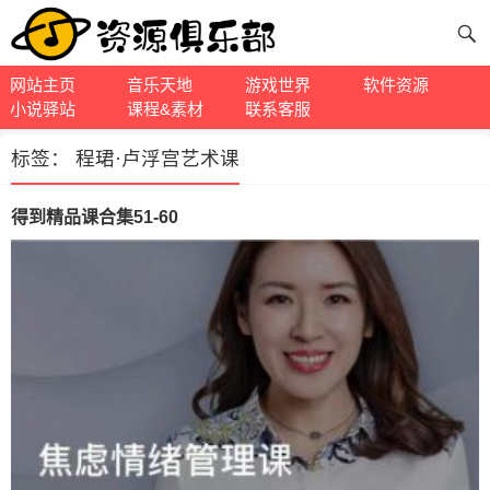
网站主页
音乐天地
游戏世界
软件资源
小说驿站
课程&素材
联系客服
标签：
程珺·卢浮宫艺术课
得到精品课合集51-60