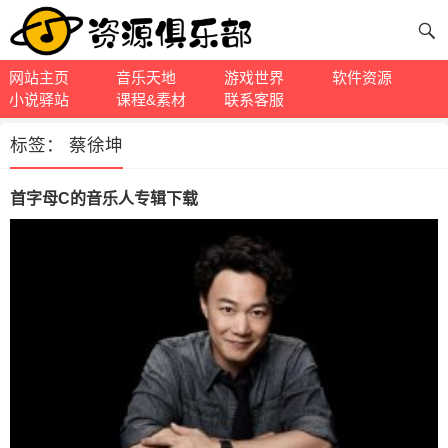
网站主页
音乐天地
游戏世界
软件资源
小说驿站
课程&素材
联系客服
标签：
蔡徐坤
首字母C的音乐人专辑下载