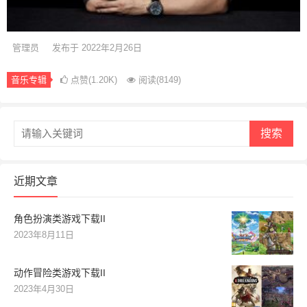
管理员
发布于 2022年2月26日
音乐专辑
点赞(1.20K)
阅读
(8149)
搜索
近期文章
角色扮演类游戏下载II
2023年8月11日
动作冒险类游戏下载II
2023年4月30日