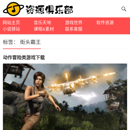
网站主页
音乐天地
游戏世界
软件资源
小说驿站
课程&素材
联系客服
标签：
街头霸王
动作冒险类游戏下载