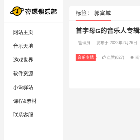
标签：
郭富城
首字母G的音乐人专辑
网站主页
管理员
发布于 2022年2月26日
音乐天地
音乐专辑
点赞(827)
阅
游戏世界
软件资源
小说驿站
课程&素材
联系客服