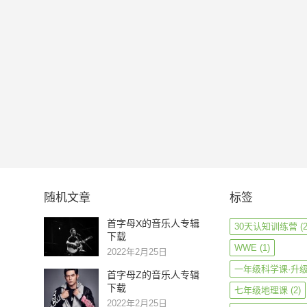
随机文章
标签
首字母X的音乐人专辑
30天认知训练营
(2
下载
WWE
(1)
2022年2月25日
一年级科学课·升
首字母Z的音乐人专辑
下载
七年级地理课
(2)
2022年2月25日