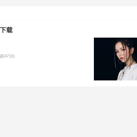
下载
读
(4710)