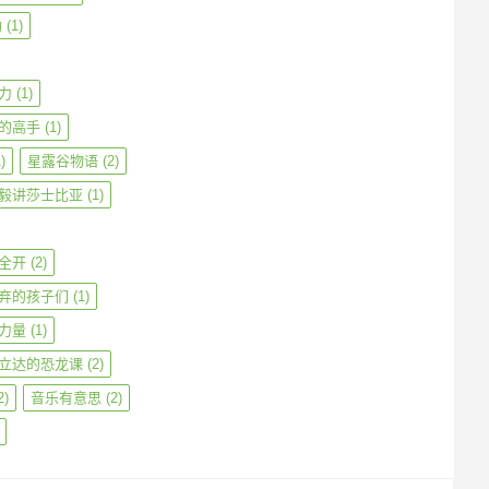
勒
(1)
力
(1)
的高手
(1)
)
星露谷物语
(2)
毅讲莎士比亚
(1)
全开
(2)
弃的孩子们
(1)
力量
(1)
立达的恐龙课
(2)
2)
音乐有意思
(2)