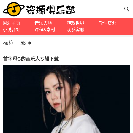
网站主页
音乐天地
游戏世界
软件资源
小说驿站
课程&素材
联系客服
标签：
郭顶
首字母G的音乐人专辑下载