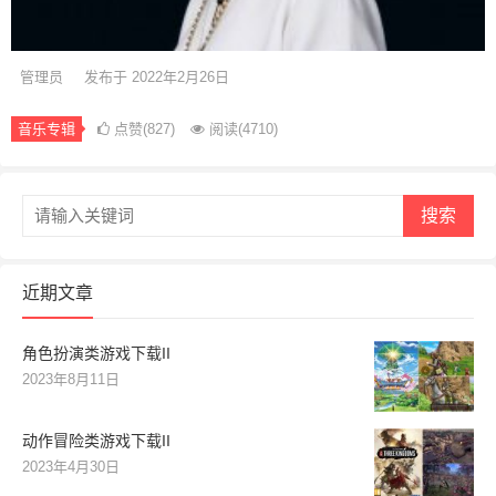
管理员
发布于 2022年2月26日
音乐专辑
点赞(827)
阅读
(4710)
搜索
近期文章
角色扮演类游戏下载II
2023年8月11日
动作冒险类游戏下载II
2023年4月30日