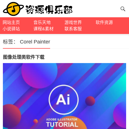
网站主页
音乐天地
游戏世界
软件资源
小说驿站
课程&素材
联系客服
标签：
Corel Painter
图像处理类软件下载