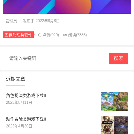
管理员
发布于 2022年6月8日
图像处理类软件
点赞(920)
阅读
(7386)
搜索
近期文章
角色扮演类游戏下载II
2023年8月11日
动作冒险类游戏下载II
2023年4月30日