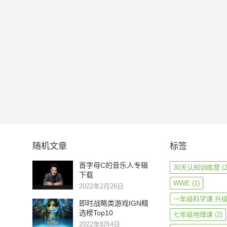
随机文章
标签
首字母C的音乐人专辑
30天认知训练营
(2
下载
WWE
(1)
2022年2月26日
一年级科学课·升
即时战略类游戏IGN精
选榜Top10
七年级地理课
(2)
2022年8月4日