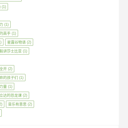
勒
(1)
力
(1)
的高手
(1)
)
星露谷物语
(2)
毅讲莎士比亚
(1)
全开
(2)
弃的孩子们
(1)
力量
(1)
立达的恐龙课
(2)
2)
音乐有意思
(2)