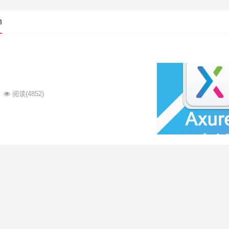
n
阅读
(4852)