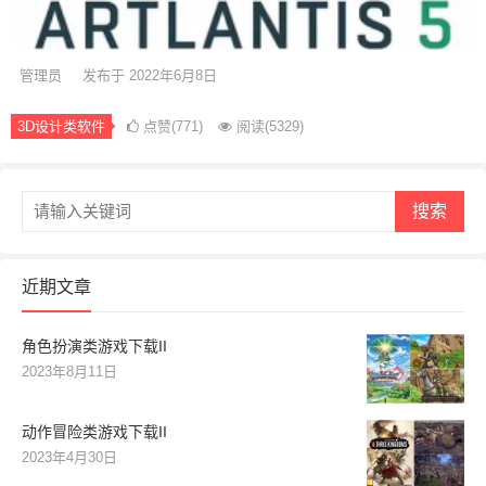
管理员
发布于 2022年6月8日
3D设计类软件
点赞(771)
阅读
(5329)
搜索
近期文章
角色扮演类游戏下载II
2023年8月11日
动作冒险类游戏下载II
2023年4月30日