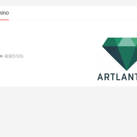
ino
阅读
(5326)