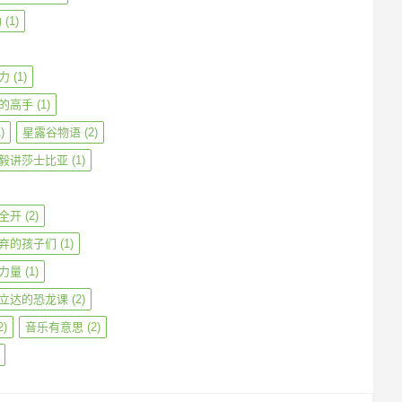
勒
(1)
力
(1)
的高手
(1)
)
星露谷物语
(2)
毅讲莎士比亚
(1)
全开
(2)
弃的孩子们
(1)
力量
(1)
立达的恐龙课
(2)
2)
音乐有意思
(2)