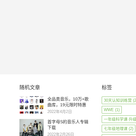
随机文章
标签
全品类音乐，10万+歌
30天认知训练营
(2
曲库，19元限时特惠
WWE
(1)
2022年4月2日
一年级科学课·升
首字母S的音乐人专辑
下载
七年级地理课
(2)
2022年2月26日