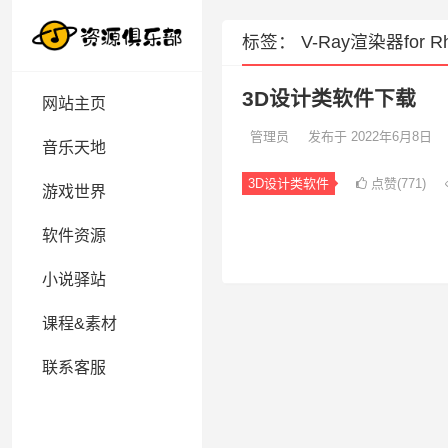
标签：
V-Ray渲染器for Rh
3D设计类软件下载
网站主页
管理员
发布于 2022年6月8日
音乐天地
3D设计类软件
点赞(771)
游戏世界
软件资源
小说驿站
课程&素材
联系客服