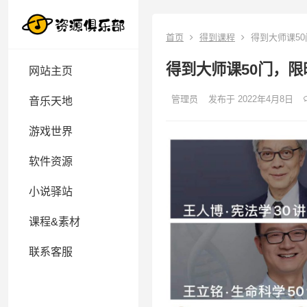
首页
得到课程
得到大师课50
得到大师课50门，限
网站主页
管理员
发布于 2022年4月8日
音乐天地
游戏世界
软件资源
小说驿站
课程&素材
联系客服