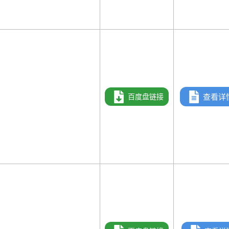
）
百度盘链接
查看详