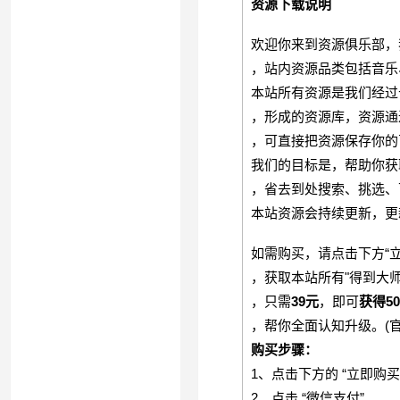
资源下载说明
欢迎你来到资源俱乐部，
，站内资源品类包括音乐
本站所有资源是我们经过
，形成的资源库，资源通
，可直接把资源保存你的
我们的目标是，帮助你获
，省去到处搜索、挑选、
本站资源会持续更新，更
如需购买，请点击下方“立
，获取本站所有"得到大
，只需
39元
，即可
获得5
，帮你全面认知升级。(
购买步骤：
1、点击下方的 “立即购买
2、点击 “微信支付”