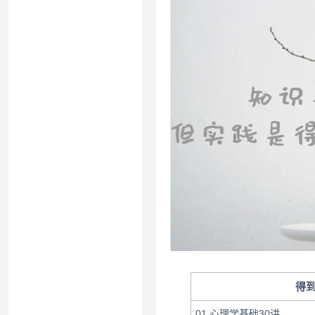
得
01 心理学基础30讲