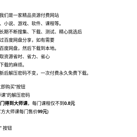
我们是一家精品资源付费网站
、小说、游戏、软件、课程等。
长期不断搜集、下载、测试、精心挑选后
过百度网盘分享，如有需要
百度网盘，然后下载到本地。
取资源省时、省力、省心
下载的麻烦。
新后解压密码不变，一次付费永久免费下载。
即购买”按钮
师课"的解压密码
0门得到大师课
，每门课程仅不到
0.8元
官方大师课每门售价
99元
)
” 按钮