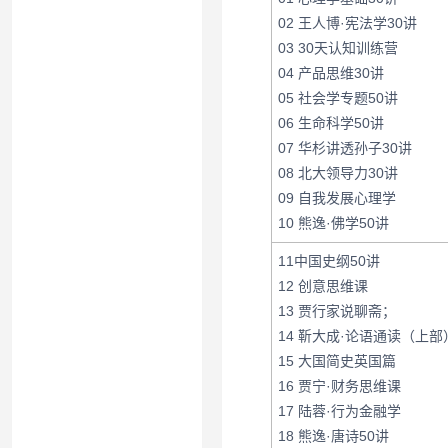
02 王人博·宪法学30讲
03 30天认知训练营
04 产品思维30讲
05 社会学专题50讲
06 生命科学50讲
07 华杉讲透孙子30讲
08 北大领导力30讲
09 自我发展心理学
10 熊逸·佛学50讲
11中国史纲50讲
12 创意思维课
13 贾行家说聊斋；
14 靳大成·论语通读（上部
15 大国简史英国篇
16 贾宁·财务思维课
17 陆蓉·行为金融学
18 熊逸·唐诗50讲