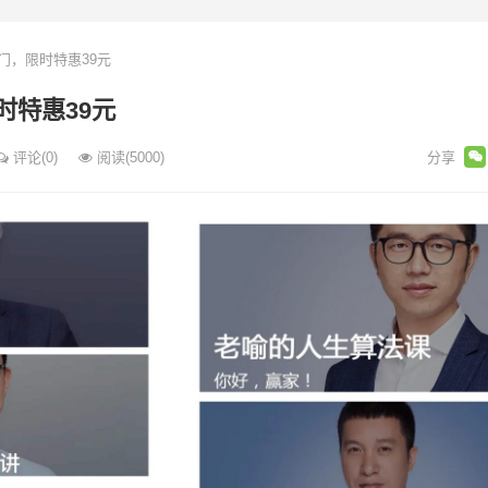
门，限时特惠39元
时特惠39元
评论(0)
阅读
(5000)