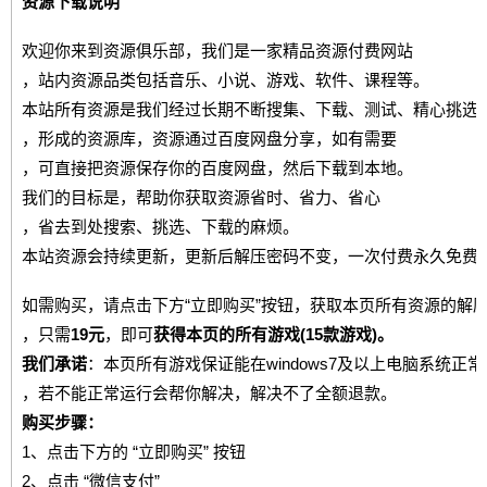
资源下载说明
欢迎你来到资源俱乐部，我们是一家精品资源付费网站
，站内资源品类包括音乐、小说、游戏、软件、课程等。
本站所有资源是我们经过长期不断搜集、下载、测试、精心挑选
，形成的资源库，资源通过百度网盘分享，如有需要
，可直接把资源保存你的百度网盘，然后下载到本地。
我们的目标是，帮助你获取资源省时、省力、省心
，省去到处搜索、挑选、下载的麻烦。
本站资源会持续更新，更新后解压密码不变，一次付费永久免费
如需购买，请点击下方“立即购买”按钮，获取本页所有资源的解
，只需
19元
，即可
获得本页的所有游戏(15款游戏)。
我们承诺
：本页所有游戏保证能在windows7及以上电脑系统正
，若不能正常运行会帮你解决，解决不了全额退款。
购买步骤：
1、点击下方的 “立即购买” 按钮
2、点击 “微信支付”