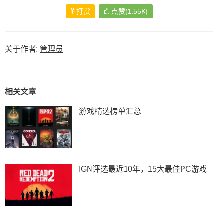
打赏
点赞(1.55K)
关于作者:
管理员
相关文章
游戏精选榜单汇总
IGN评选最近10年，15大最佳PC游戏