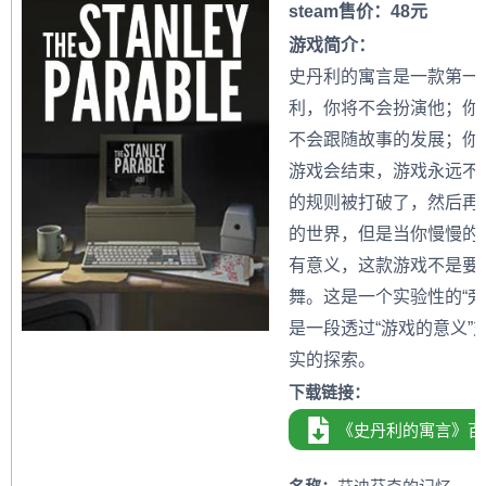
steam售价：48元
游戏简介：
史丹利的寓言是一款第一
利，你将不会扮演他；你
不会跟随故事的发展；你
游戏会结束，游戏永远不
的规则被打破了，然后再
的世界，但是当你慢慢的
有意义，这款游戏不是要
舞。这是一个实验性的“旁
是一段透过“游戏的意义”
实的探索。
下载链接：
《史丹利的寓言》百