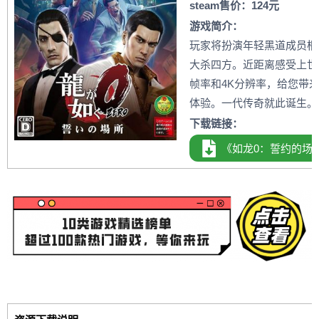
steam售价：124元
游戏简介：
玩家将扮演年轻黑道成员桐
大杀四方。近距离感受上世
帧率和4K分辨率，给您带
体验。一代传奇就此诞生。
下载链接：
《如龙0：誓约的场