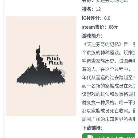
名称：
艾迪芬奇的记忆
排名：
12
IGN评分：
8.8
steam售价：68元
游戏简介：
《艾迪芬奇的记忆》是一系
个家族的种种怪谈。玩家扮演的 
宅调查家族历史，试图弄明
着的人。在这个过程中，一
年代从遥远的过去跨越至今
到一名新的家族成员在死亡
该游戏的玩法和故事格调非
就变换一种风格。唯一不变
都以家族成员死亡收尾。最
周围广阔的未知世界所折服
下载链接：