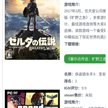
游戏简介：
2017年3月，任天堂公司
版《旷野之息》，多家游戏
计、最佳游戏音效等大奖毫
追捧。该款游戏一个备受好
中模拟出了现实世界的真实
下载链接：
《塞尔达传说：旷野之息
名称：
侠盗猎车手3：圣安
排名：
2
IGN评分：
9.9
steam售价：
未知
游戏简介：