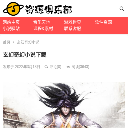
网站主页
音乐天地
游戏世界
软件资源
小说驿站
课程&素材
联系客服
首页
玄幻奇幻小说
玄幻奇幻小说下载
发布于 2022年3月18日
评论(0)
阅读
(3643)