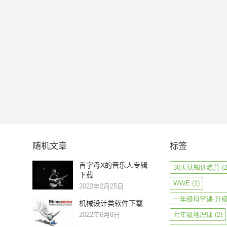
随机文章
标签
首字母X的音乐人专辑
30天认知训练营
(2
下载
WWE
(1)
2022年2月25日
一年级科学课·升
机械设计类软件下载
2022年6月8日
七年级地理课
(2)