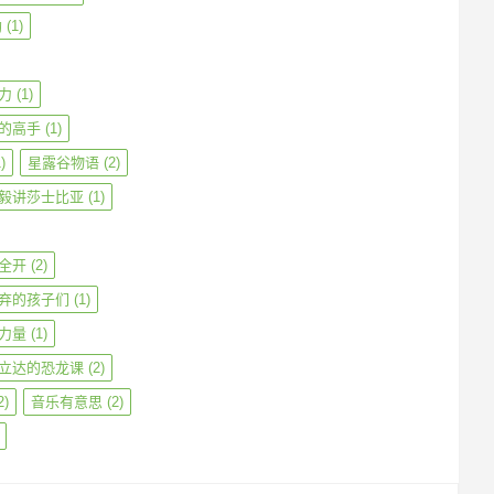
勒
(1)
力
(1)
的高手
(1)
)
星露谷物语
(2)
毅讲莎士比亚
(1)
全开
(2)
弃的孩子们
(1)
力量
(1)
立达的恐龙课
(2)
2)
音乐有意思
(2)