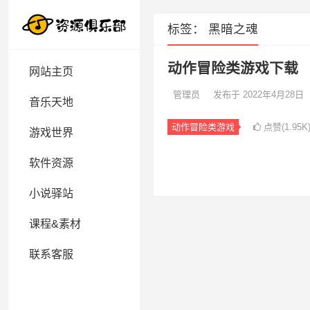
标签：
黑暗之魂
动作冒险类游戏下载
网站主页
管理员
发布于 2022年4月28日
音乐天地
动作冒险类游戏
点赞(1.95K
游戏世界
软件资源
小说驿站
课程&素材
联系客服