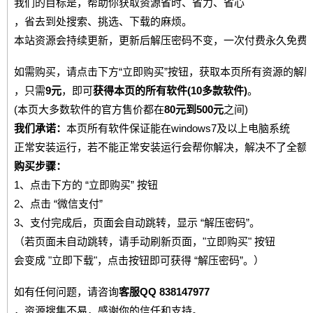
我们的目标是，帮助你获取资源省时、省力、省心
，省去到处搜索、挑选、下载的麻烦。
本站资源会持续更新，更新后解压密码不变，一次付费永久免费
如需购买，请点击下方“立即购买”按钮，获取本页所有资源的解
，只需
9元
，即可
获得本页的所有软件(10多款软件)
。
(本页大多数软件的官方售价都在
80元到500元
之间)
我们承诺：
本页所有软件保证能在windows7及以上电脑系统
正常安装运行，若不能正常安装运行会帮你解决，解决不了全额
购买步骤：
1、点击下方的 “立即购买” 按钮
2、点击 “微信支付”
3、支付完成后，页面会自动跳转，显示 “解压密码”。
（若页面未自动跳转，请手动刷新页面，"立即购买" 按钮
会变成 "立即下载"，点击按钮即可获得 “解压密码”。）
如有任何问题，请咨询
客服QQ 838147977
，资源搜集不易，感谢你的信任和支持。