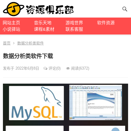
网站主页
音乐天地
游戏世界
软件资源
小说驿站
课程&素材
联系客服
首页
数据分析类软件
数据分析类软件下载
发布于 2022年6月8日
评论(0)
阅读
(6372)